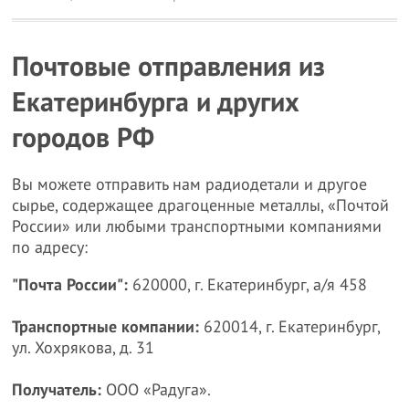
Почтовые отправления из
Екатеринбурга и других
городов РФ
Вы можете отправить нам радиодетали и другое
сырье, содержащее драгоценные металлы, «Почтой
России» или любыми транспортными компаниями
по адресу:
"Почта России":
620000, г. Екатеринбург, а/я 458
Транспортные компании:
620014, г. Екатеринбург,
ул. Хохрякова, д. 31
Получатель:
ООО «Радуга».