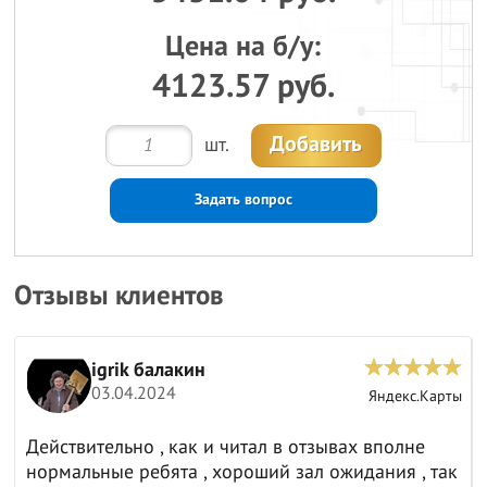
Цена на б/у:
4123.57 руб.
Добавить
шт.
Задать вопрос
Отзывы клиентов
igrik балакин
03.04.2024
ы
Яндекс.Карты
Действительно , как и читал в отзывах вполне
нормальные ребята , хороший зал ожидания , так