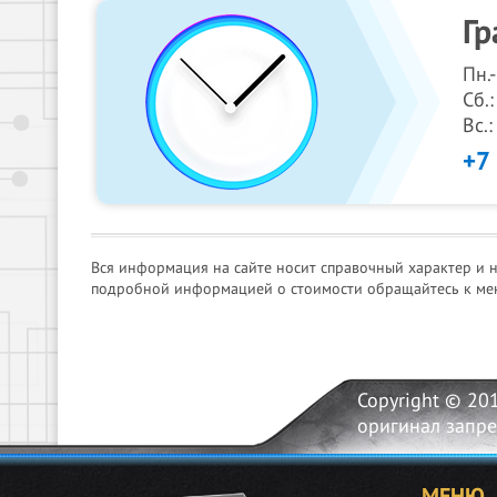
Гр
Пн.
Сб.:
Вс.
+7
Вся информация на сайте носит справочный характер и 
подробной информацией о стоимости обращайтесь к ме
Copyright © 20
оригинал запр