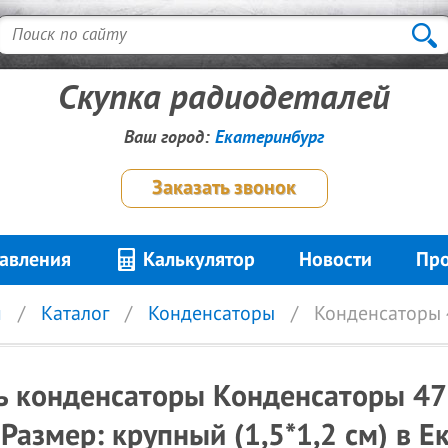
Скупка радиодеталей
Ваш город:
Екатеринбург
Заказать звонок
авления
Калькулятор
Новости
Про
я
Каталог
Конденсаторы
Конденсаторы 4
ь конденсаторы Конденсаторы 47
 Размер: крупный (1,5*1,2 см) в Е