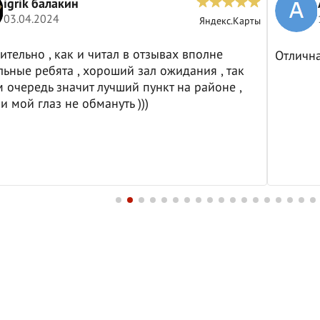
igrik балакин
03.04.2024
Яндекс.Карты
ительно , как и читал в отзывах вполне
Отличн
ьные ребята , хороший зал ожидания , так
м очередь значит лучший пункт на районе ,
и мой глаз не обмануть )))