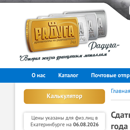
Радуга-
"Вторая жизнь драгоценным металлам"
О нас
Каталог
Почтовые отпр
Главна
Калькулятор
Сдат
Цены указаны для физ.лиц в
года
Екатеринбурге на
06.08.2026