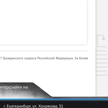
7 Гражданского кодекса Российской Федерации. За более
гиперссылки на
г. Екатеринбург, ул. Хохрякова, 31