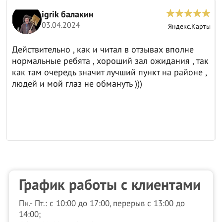
igrik балакин
03.04.2024
ы
Яндекс.Карты
Действительно , как и читал в отзывах вполне
нормальные ребята , хороший зал ожидания , так
как там очередь значит лучший пункт на районе ,
людей и мой глаз не обмануть )))
График работы с клиентами
Пн.- Пт.: с 10:00 до 17:00, перерыв с 13:00 до
14:00;