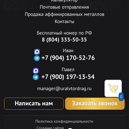
Калькулятор
Почтовые отправления
Продажа аффинированных металлов
Контакты
Бесплатный номер по РФ
8 (804) 333-50-35
Иван
+7 (904) 170-52-76
Павел
+7 (900) 197-13-54
manager@uralvtordrag.ru
0
Написать нам
Заказать звонок
Политика конфиденциальности
Создание сайтов