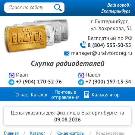
Ваш город:
Екатеринбург
г. Екатеринбург,
ул. Хохрякова, 31
Бесплатный
по РФ
8 (804) 333-50-35
manager@uralvtordrag.ru
Скупка радиодеталей
Иван
Павел
+7 (904) 170-52-76
+7 (900) 197-13-54
Почтовые
О нас
Каталог
Калькулятор
отправления
Продажа металлов
FAQ
Контакты
Цены указаны для физ.лиц в Екатеринбурге на
09.08.2026
Главная
Каталог
Конденсаторы
Конденсаторы