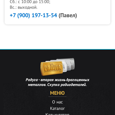
Сб.: с 10:00 до 15:00;
Вс.: выходной.
+7 (900) 197-13-54
(Павел)
Радуга - вторая жизнь драгоценных
металлов. Скупка радиодеталей.
МЕНЮ
О нас
Каталог