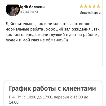
igrik балакин
03.04.2024
ы
Яндекс.Карты
Действительно , как и читал в отзывах вполне
нормальные ребята , хороший зал ожидания , так
как там очередь значит лучший пункт на районе ,
людей и мой глаз не обмануть )))
График работы с клиентами
Пн.- Пт.: с 10:00 до 17:00, перерыв с 13:00 до
14:00;