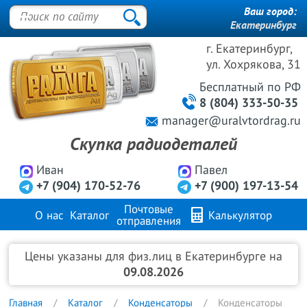
Ваш город:
Екатеринбург
г. Екатеринбург,
ул. Хохрякова, 31
Бесплатный
по РФ
8 (804) 333-50-35
manager@uralvtordrag.ru
Скупка радиодеталей
Иван
Павел
+7 (904) 170-52-76
+7 (900) 197-13-54
Почтовые
О нас
Каталог
Калькулятор
отправления
Продажа металлов
FAQ
Контакты
Цены указаны для физ.лиц в Екатеринбурге на
09.08.2026
Главная
Каталог
Конденсаторы
Конденсаторы