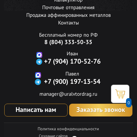
Калькулятор
Почтовые отправления
Продажа аффинированных металлов
Контакты
Бесплатный номер по РФ
8 (804) 333-50-35
Иван
+7 (904) 170-52-76
Павел
+7 (900) 197-13-54
manager@uralvtordrag.ru
0
Написать нам
Заказать звонок
Политика конфиденциальности
Создание сайтов