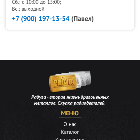
Сб.: с 10:00 до 15:00;
Вс.: выходной.
+7 (900) 197-13-54
(Павел)
Радуга - вторая жизнь драгоценных
металлов. Скупка радиодеталей.
МЕНЮ
О нас
Каталог