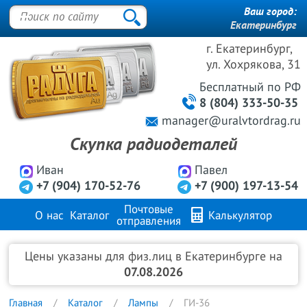
Ваш город:
Екатеринбург
г. Екатеринбург,
ул. Хохрякова, 31
Бесплатный
по РФ
8 (804) 333-50-35
manager@uralvtordrag.ru
Скупка радиодеталей
Иван
Павел
+7 (904) 170-52-76
+7 (900) 197-13-54
Почтовые
О нас
Каталог
Калькулятор
отправления
Продажа металлов
FAQ
Контакты
Цены указаны для физ.лиц в Екатеринбурге на
07.08.2026
Главная
Каталог
Лампы
ГИ-36