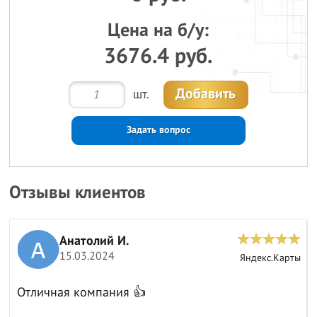
Цена на б/у:
3676.4 руб.
Добавить
шт.
Задать вопрос
Отзывы клиентов
Анатолий И.
15.03.2024
ы
Яндекс.Карты
Отличная компания 👍
к