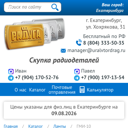
Ваш город:
Екатеринбург
г. Екатеринбург,
ул. Хохрякова, 31
Бесплатный
по РФ
8 (804) 333-50-35
manager@uralvtordrag.ru
Скупка радиодеталей
Иван
Павел
+7 (904) 170-52-76
+7 (900) 197-13-54
Почтовые
О нас
Каталог
Калькулятор
отправления
Продажа металлов
FAQ
Контакты
Цены указаны для физ.лиц в Екатеринбурге на
09.08.2026
Главная
Каталог
Лампы
ГМИ-10