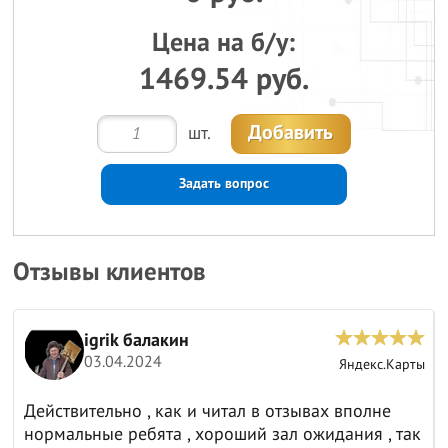
Цена на б/у:
1469.54 руб.
Добавить
шт.
Задать вопрос
Отзывы клиентов
igrik балакин
03.04.2024
ы
Яндекс.Карты
Действительно , как и читал в отзывах вполне
нормальные ребята , хороший зал ожидания , так