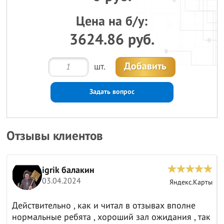
Цена на б/у:
3624.86 руб.
Добавить
шт.
Задать вопрос
Отзывы клиентов
igrik балакин
03.04.2024
ы
Яндекс.Карты
Действительно , как и читал в отзывах вполне
нормальные ребята , хороший зал ожидания , так