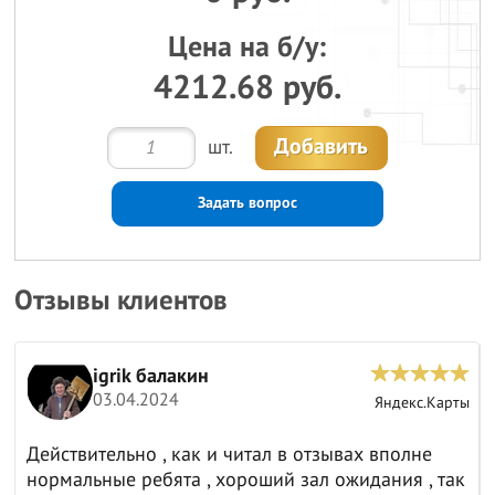
Цена на б/у:
4212.68 руб.
Добавить
шт.
Задать вопрос
Отзывы клиентов
igrik балакин
03.04.2024
ы
Яндекс.Карты
Действительно , как и читал в отзывах вполне
нормальные ребята , хороший зал ожидания , так