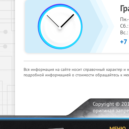
Гр
Пн.
Сб.:
Вс.
+7
Вся информация на сайте носит справочный характер и 
подробной информацией о стоимости обращайтесь к ме
Copyright © 20
оригинал запр