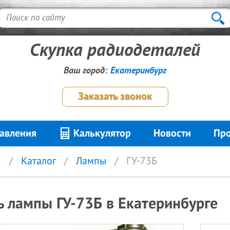
Скупка радиодеталей
Ваш город:
Екатеринбург
Заказать звонок
авления
Калькулятор
Новости
Про
я
Каталог
Лампы
ГУ-73Б
ь лампы ГУ-73Б в Екатеринбурге