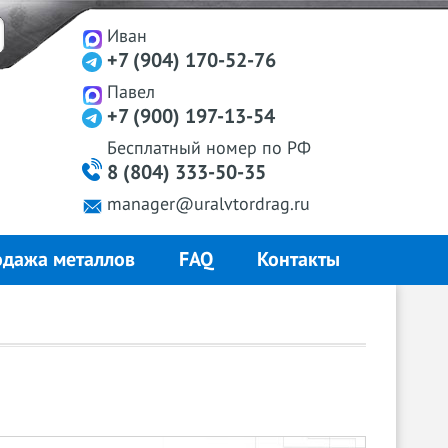
Иван
+7 (904) 170-52-76
Павел
+7 (900) 197-13-54
Бесплатный
номер
по РФ
8 (804) 333-50-35
manager@uralvtordrag.ru
дажа металлов
FAQ
Контакты