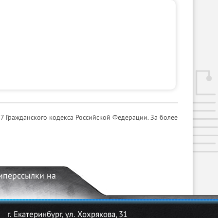
7 Гражданского кодекса Российской Федерации. За более
гиперссылки на
г. Екатеринбург, ул. Хохрякова, 31