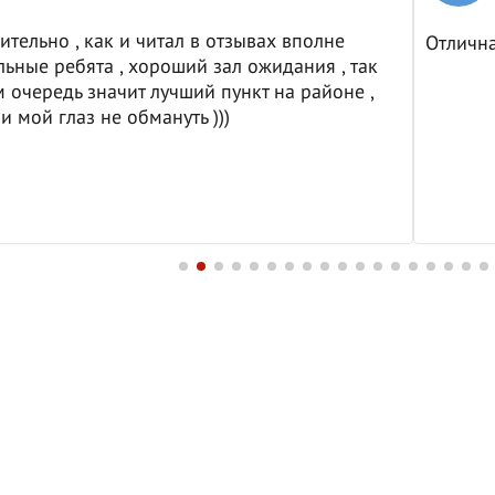
ительно , как и читал в отзывах вполне
Отличн
ьные ребята , хороший зал ожидания , так
м очередь значит лучший пункт на районе ,
и мой глаз не обмануть )))