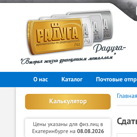
Радуга-
"Вторая жизнь драгоценным металлам"
О нас
Каталог
Почтовые отпр
Главна
Калькулятор
Сдат
Цены указаны для физ.лиц в
Екатеринбурге на
08.08.2026