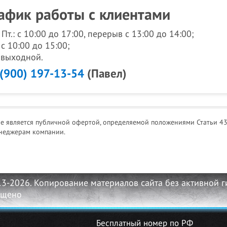
афик работы с клиентами
- Пт.: с 10:00 до 17:00, перерыв с 13:00 до 14:00;
 с 10:00 до 15:00;
: выходной.
 (900) 197-13-54
(Павел)
не является публичной офертой, определяемой положениями Статьи 43
неджерам компании.
13-2026. Копирование материалов сайта без активной 
ещено
Бесплатный номер по РФ