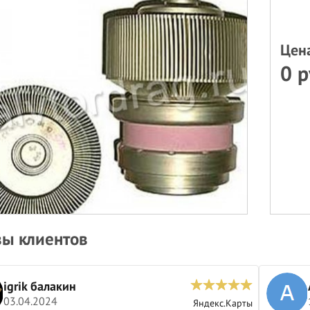
Цен
0 р
ы клиентов
igrik балакин
03.04.2024
Яндекс.Карты