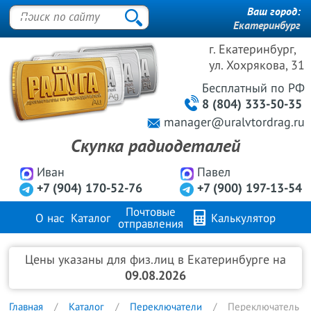
Ваш город:
Екатеринбург
г. Екатеринбург,
ул. Хохрякова, 31
Бесплатный
по РФ
8 (804) 333-50-35
manager@uralvtordrag.ru
Скупка радиодеталей
Иван
Павел
+7 (904) 170-52-76
+7 (900) 197-13-54
Почтовые
О нас
Каталог
Калькулятор
отправления
Продажа металлов
FAQ
Контакты
Цены указаны для физ.лиц в Екатеринбурге на
09.08.2026
Главная
Каталог
Переключатели
Переключатель