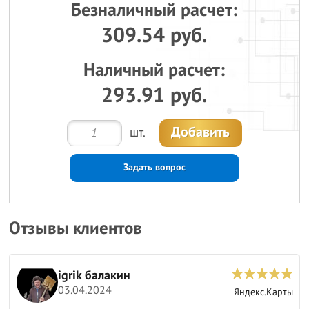
Безналичный расчет:
309.54 руб.
Наличный расчет:
293.91 руб.
Добавить
шт.
Задать вопрос
Отзывы клиентов
igrik балакин
03.04.2024
ы
Яндекс.Карты