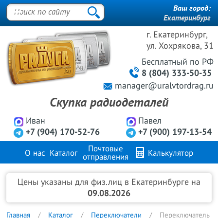
Ваш город:
Екатеринбург
г. Екатеринбург,
ул. Хохрякова, 31
Бесплатный
по РФ
8 (804) 333-50-35
manager@uralvtordrag.ru
Скупка радиодеталей
Иван
Павел
+7 (904) 170-52-76
+7 (900) 197-13-54
Почтовые
О нас
Каталог
Калькулятор
отправления
Продажа металлов
FAQ
Контакты
Цены указаны для физ.лиц в Екатеринбурге на
09.08.2026
Главная
Каталог
Переключатели
Переключатель