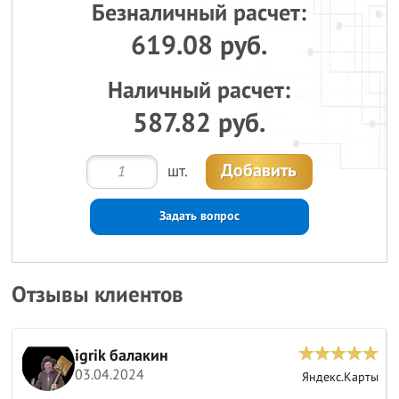
Безналичный расчет:
619.08 руб.
Наличный расчет:
587.82 руб.
Добавить
шт.
Задать вопрос
Отзывы клиентов
igrik балакин
03.04.2024
ы
Яндекс.Карты