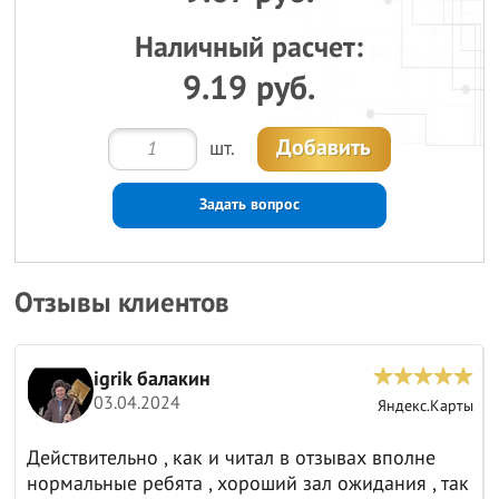
Наличный расчет:
9.19 руб.
Добавить
шт.
Задать вопрос
Отзывы клиентов
igrik балакин
03.04.2024
ы
Яндекс.Карты
Действительно , как и читал в отзывах вполне
нормальные ребята , хороший зал ожидания , так