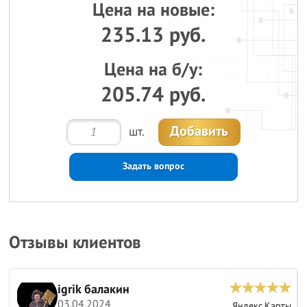
Цена на новые:
235.13 руб.
Цена на б/у:
205.74 руб.
Добавить
шт.
Задать вопрос
Отзывы клиентов
igrik балакин
03.04.2024
ы
Яндекс.Карты