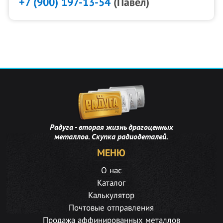
+7 (900) 197-13-54
(Павел)
Радуга - вторая жизнь драгоценных
металлов. Скупка радиодеталей.
МЕНЮ
О нас
Каталог
Калькулятор
Почтовые отправления
Продажа аффинированных металлов