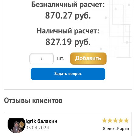
Безналичный расчет:
870.27 руб.
Наличный расчет:
827.19 руб.
Добавить
шт.
Задать вопрос
Отзывы клиентов
igrik балакин
03.04.2024
ы
Яндекс.Карты