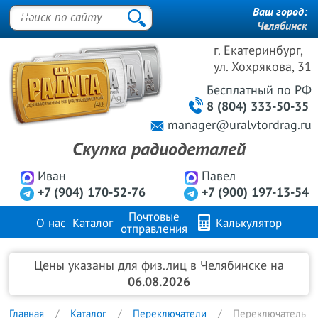
Ваш город:
Челябинск
г. Екатеринбург,
ул. Хохрякова, 31
Бесплатный
по РФ
8 (804) 333-50-35
manager@uralvtordrag.ru
Скупка радиодеталей
Иван
Павел
+7 (904) 170-52-76
+7 (900) 197-13-54
Почтовые
О нас
Каталог
Калькулятор
отправления
Продажа металлов
FAQ
Контакты
Цены указаны для физ.лиц в Челябинске на
06.08.2026
Главная
Каталог
Переключатели
Переключатель