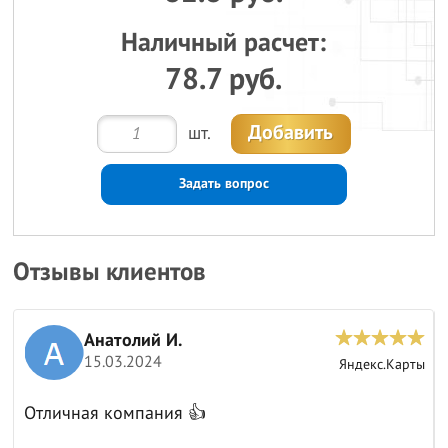
Наличный расчет:
78.7 руб.
Добавить
шт.
Задать вопрос
Отзывы клиентов
Анатолий И.
15.03.2024
ы
Яндекс.Карты
Отличная компания 👍
к