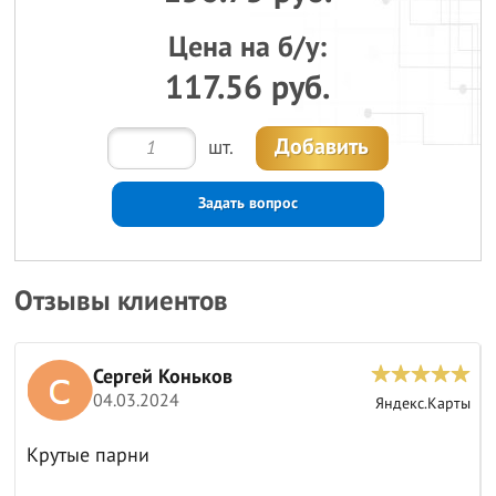
Цена на б/у:
117.56 руб.
Добавить
шт.
Задать вопрос
Отзывы клиентов
Сергей Коньков
04.03.2024
ы
Яндекс.Карты
Крутые парни