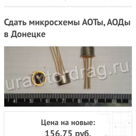
Сдать микросхемы АОТы, АОДы
в Донецке
Цена на новые:
156.75 руб.