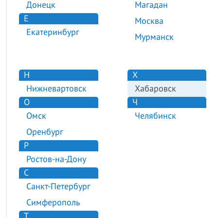
Донецк
Магадан
Е
Москва
Екатеринбург
Мурманск
Н
Х
Нижневартовск
Хабаровск
О
Ч
Омск
Челябинск
Оренбург
Р
Ростов-на-Дону
С
Санкт-Петербург
Симферополь
Т