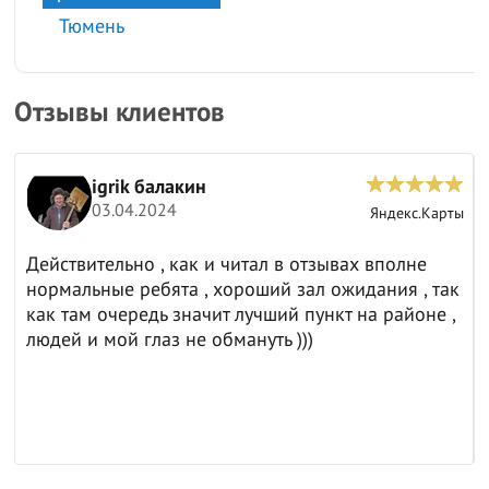
Тюмень
Отзывы клиентов
igrik балакин
03.04.2024
ы
Яндекс.Карты
Действительно , как и читал в отзывах вполне
нормальные ребята , хороший зал ожидания , так
как там очередь значит лучший пункт на районе ,
людей и мой глаз не обмануть )))