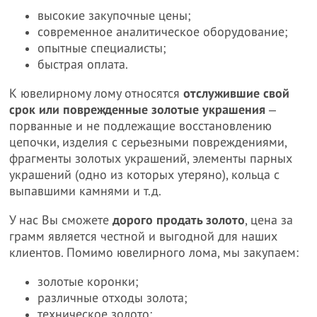
высокие закупочные цены;
современное аналитическое оборудование;
опытные специалисты;
быстрая оплата.
К ювелирному лому относятся
отслужившие свой
срок или поврежденные золотые украшения
‒
порванные и не подлежащие восстановлению
цепочки, изделия с серьезными повреждениями,
фрагменты золотых украшений, элементы парных
украшений (одно из которых утеряно), кольца с
выпавшими камнями и т.д.
У нас Вы сможете
дорого продать золото
, цена за
грамм является честной и выгодной для наших
клиентов. Помимо ювелирного лома, мы закупаем:
золотые коронки;
различные отходы золота;
техническое золото;