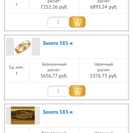
расчет:
расчет:
г
7252.26 руб.
6893.24 руб.
Золото 585-я
Безналичный
Наличный
расчет:
расчет:
г
5656.77 руб.
5376.73 руб.
Золото 583-я