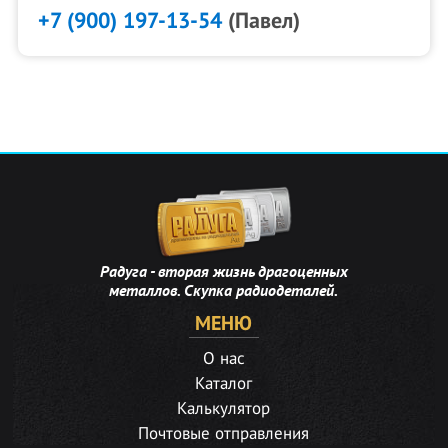
+7 (900) 197-13-54
(Павел)
Радуга - вторая жизнь драгоценных
металлов. Скупка радиодеталей.
МЕНЮ
О нас
Каталог
Калькулятор
Почтовые отправления