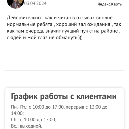
03.04.2024
ы
Яндекс.Карты
Действительно , как и читал в отзывах вполне
нормальные ребята , хороший зал ожидания , так
как там очередь значит лучший пункт на районе ,
людей и мой глаз не обмануть )))
График работы с клиентами
Пн.- Пт.: с 10:00 до 17:00, перерыв с 13:00 до
14:00;
Сб.: с 10:00 до 15:00;
Вс.: выходной.