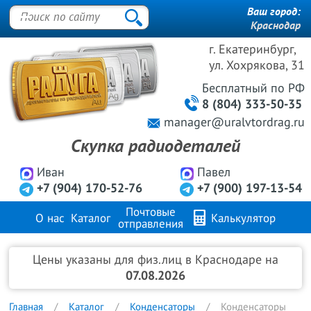
Ваш город:
Краснодар
г. Екатеринбург,
ул. Хохрякова, 31
Бесплатный
по РФ
8 (804) 333-50-35
manager@uralvtordrag.ru
Скупка радиодеталей
Иван
Павел
+7 (904) 170-52-76
+7 (900) 197-13-54
Почтовые
О нас
Каталог
Калькулятор
отправления
Продажа металлов
FAQ
Контакты
Цены указаны для физ.лиц в Краснодаре на
07.08.2026
Главная
Каталог
Конденсаторы
Конденсаторы