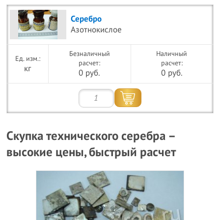
Серебро
Азотнокислое
Безналичный
Наличный
расчет:
расчет:
кг
0 руб.
0 руб.
Скупка технического серебра –
высокие цены, быстрый расчет