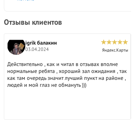
Отзывы клиентов
igrik балакин
03.04.2024
ы
Яндекс.Карты
Действительно , как и читал в отзывах вполне
нормальные ребята , хороший зал ожидания , так
как там очередь значит лучший пункт на районе ,
людей и мой глаз не обмануть )))