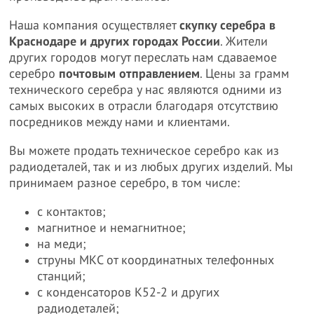
Наша компания осуществляет
скупку серебра в
Краснодаре и других городах России
. Жители
других городов могут переслать нам сдаваемое
серебро
почтовым отправлением
. Цены за грамм
технического серебра у нас являются одними из
самых высоких в отрасли благодаря отсутствию
посредников между нами и клиентами.
Вы можете продать техническое серебро как из
радиодеталей, так и из любых других изделий. Мы
принимаем разное серебро, в том числе:
с контактов;
магнитное и немагнитное;
на меди;
струны МКС от координатных телефонных
станций;
с конденсаторов К52-2 и других
радиодеталей;