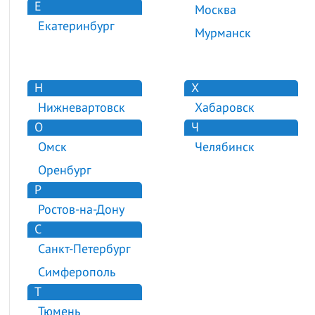
Е
Москва
Екатеринбург
Мурманск
Н
Х
Нижневартовск
Хабаровск
О
Ч
Омск
Челябинск
Оренбург
Р
Ростов-на-Дону
С
Санкт-Петербург
Симферополь
Т
Тюмень