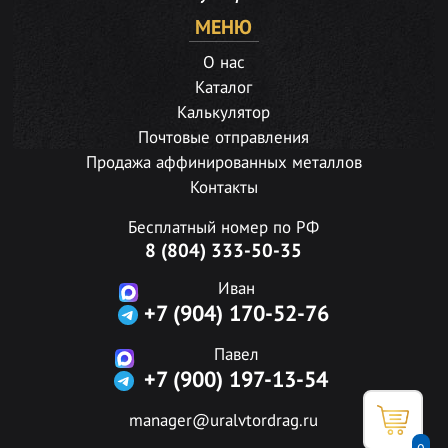
МЕНЮ
О нас
Каталог
Калькулятор
Почтовые отправления
Продажа аффинированных металлов
Контакты
Бесплатный номер по РФ
8 (804) 333-50-35
Иван
+7 (904) 170-52-76
Павел
+7 (900) 197-13-54
manager@uralvtordrag.ru