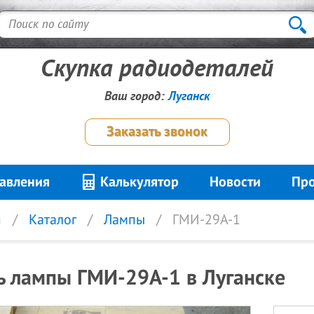
Скупка радиодеталей
Ваш город:
Луганск
Заказать звонок
авления
Калькулятор
Новости
Про
я
Каталог
Лампы
ГМИ-29А-1
ь лампы ГМИ-29А-1 в Луганске