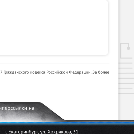
7 Гражданского кодекса Российской Федерации. За более
гиперссылки на
г. Екатеринбург, ул. Хохрякова, 31