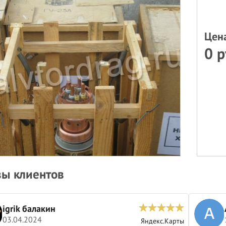
Цен
0 р
ы клиентов
igrik балакин
03.04.2024
Яндекс.Карты