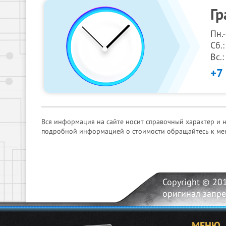
Гр
Пн.
Сб.:
Вс.
+7
Вся информация на сайте носит справочный характер и 
подробной информацией о стоимости обращайтесь к ме
Copyright © 20
оригинал запр