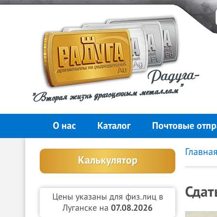
Радуга-
"Вторая жизнь драгоценным металлам"
О нас
Каталог
Почтовые отпр
Главна
Калькулятор
Сдат
Цены указаны для физ.лиц в
Луганске на
07.08.2026