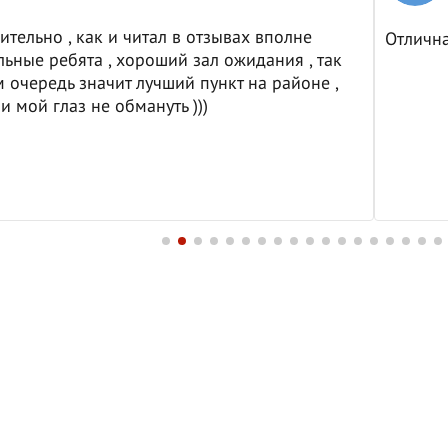
ительно , как и читал в отзывах вполне
Отличн
ьные ребята , хороший зал ожидания , так
м очередь значит лучший пункт на районе ,
и мой глаз не обмануть )))