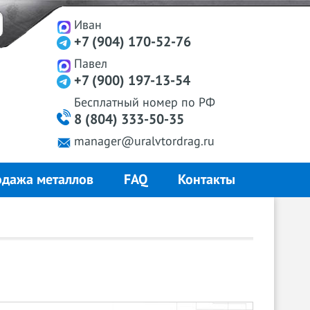
Иван
+7 (904) 170-52-76
Павел
+7 (900) 197-13-54
Бесплатный
номер
по РФ
8 (804) 333-50-35
manager@uralvtordrag.ru
дажа металлов
FAQ
Контакты