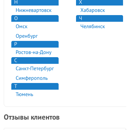
Н
Х
Нижневартовск
Хабаровск
О
Ч
Омск
Челябинск
Оренбург
Р
Ростов-на-Дону
С
Санкт-Петербург
Симферополь
Т
Тюмень
Отзывы клиентов