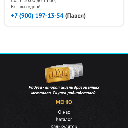
Сб.: с 10:00 до 15:00;
Вс.: выходной.
+7 (900) 197-13-54
(Павел)
Радуга - вторая жизнь драгоценных
металлов. Скупка радиодеталей.
МЕНЮ
О нас
Каталог
Калькулятор