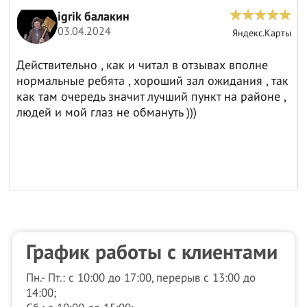
igrik балакин
03.04.2024
ы
Яндекс.Карты
Действительно , как и читал в отзывах вполне
нормальные ребята , хороший зал ожидания , так
как там очередь значит лучший пункт на районе ,
людей и мой глаз не обмануть )))
График работы с клиентами
Пн.- Пт.: с 10:00 до 17:00, перерыв с 13:00 до
14:00;