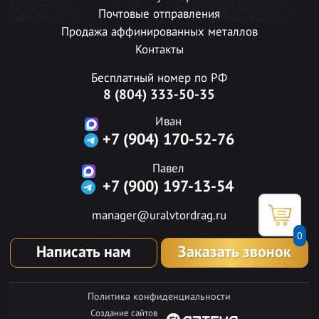
Почтовые отправления
Продажа аффинированных металлов
Контакты
Бесплатный номер по РФ
8 (804) 333-50-35
Иван
+7 (904) 170-52-76
Павел
+7 (900) 197-13-54
manager@uralvtordrag.ru
0
Написать нам
Заказать звонок
Политика конфиденциальности
Создание сайтов