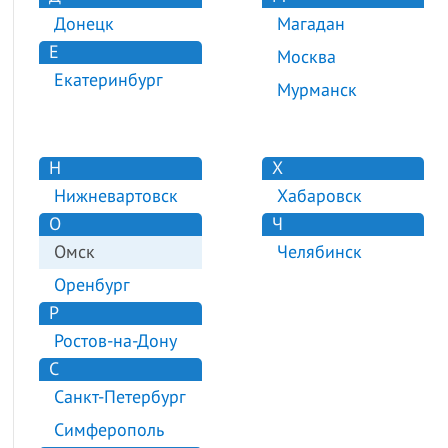
Донецк
Магадан
Е
Москва
Екатеринбург
Мурманск
Н
Х
Нижневартовск
Хабаровск
О
Ч
Омск
Челябинск
Оренбург
Р
Ростов-на-Дону
С
Санкт-Петербург
Симферополь