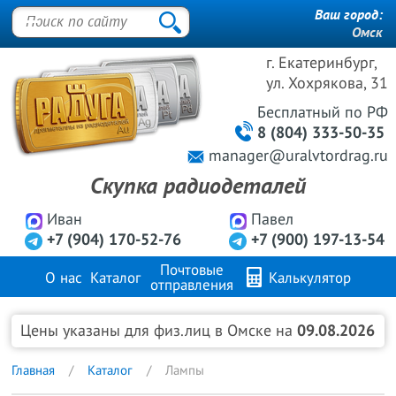
Ваш город:
Омск
г. Екатеринбург,
ул. Хохрякова, 31
Бесплатный
по РФ
8 (804) 333-50-35
manager@uralvtordrag.ru
Скупка радиодеталей
Иван
Павел
+7 (904) 170-52-76
+7 (900) 197-13-54
Почтовые
О нас
Каталог
Калькулятор
отправления
Продажа металлов
FAQ
Контакты
Цены указаны для физ.лиц в Омске на
09.08.2026
Главная
Каталог
Лампы