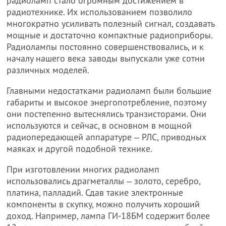
радиоламп стало огромным достижением в
радиотехнике. Их использованием позволило
многократно усиливать полезный сигнал, создавать
мощные и достаточно компактные радиоприборы.
Радиолампы постоянно совершенствовались, и к
началу нашего века заводы выпускали уже сотни
различных моделей.
Главными недостатками радиоламп были большие
габариты и высокое энергопотребление, поэтому
они постепенно вытеснялись транзисторами. Они
используются и сейчас, в основном в мощной
радиопередающей аппаратуре ‒ РЛС, приводных
маяках и другой подобной технике.
При изготовлении многих радиоламп
использовались драгметаллы ‒ золото, серебро,
платина, палладий. Сдав такие электронные
компоненты в скупку, можно получить хороший
доход. Например, лампа ГИ-18БМ содержит более