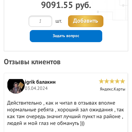
9091.55 руб.
Добавить
шт.
Задать вопрос
Отзывы клиентов
igrik балакин
03.04.2024
ы
Яндекс.Карты
Действительно , как и читал в отзывах вполне
нормальные ребята , хороший зал ожидания , так
как там очередь значит лучший пункт на районе ,
людей и мой глаз не обмануть )))