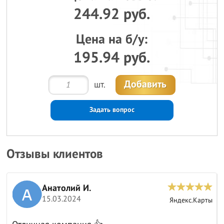
244.92 руб.
Цена на б/у:
195.94 руб.
Добавить
шт.
Задать вопрос
Отзывы клиентов
Анатолий И.
15.03.2024
ы
Яндекс.Карты