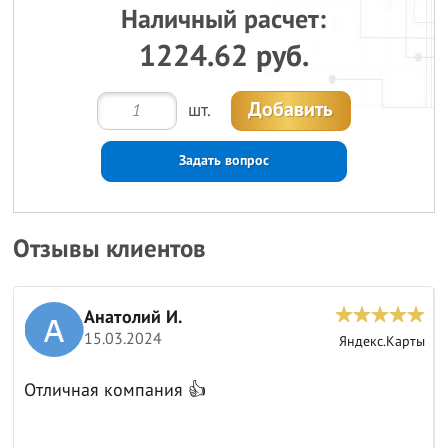
Наличный расчет:
1224.62 руб.
Добавить
шт.
Задать вопрос
Отзывы клиентов
Анатолий И.
15.03.2024
ы
Яндекс.Карты
Отличная компания 👍
к