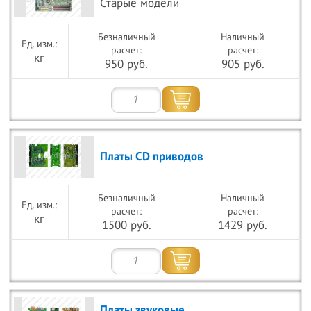
Старые модели
Безналичный
Наличный
расчет:
расчет:
кг
950 руб.
905 руб.
Платы CD приводов
Безналичный
Наличный
расчет:
расчет:
кг
1500 руб.
1429 руб.
Платы звуковые