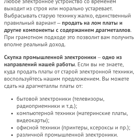
Любое электронное устройство со временем
выходит из строя или морально устаревает.
Выбрасывать старую технику жалко, единственный
правильный вариант ‒
продать на лом платы и
другие компоненты с содержанием драгметаллов
.
При грамотном подходе это позволит вам получить
вполне реальный доход.
Скупка промышленной электроники ‒ одно из
направлений нашей работы
. Если вы не знаете,
куда продать платы от старой электронной техники,
воспользуйтесь нашим предложением. Вы можете
сдать на драгметаллы платы от:
бытовой электроники (телевизоры,
радиоприемники и т.д.);
компьютерной техники (материнские платы,
видеокарты);
офисной техники (принтеры, ксероксы и пр.);
различной промышленной электроники.