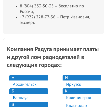
8 (804) 333-50-35 ‒ бесплатно по
России;
+7 (922) 228-77-36 – Петр Иванович,
эксперт.
Компания Радуга принимает платы
и другой лом радиодеталей в
следующих городах:
А
И
Архангельск
Иркутск
Б
К
Барнаул
Калининград
В
Краснодар