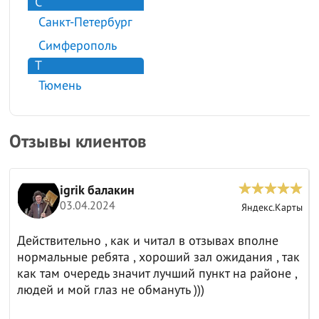
С
Санкт-Петербург
Симферополь
Т
Тюмень
Отзывы клиентов
Анатолий И.
15.03.2024
Яндекс.Карты
отзывах вполне
Отличная компания 👍
ал ожидания , так
пункт на районе ,
)