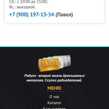
Сб.: с 10:00 до 15:00;
Вс.: выходной.
+7 (900) 197-13-54
(Павел)
Радуга - вторая жизнь драгоценных
металлов. Скупка радиодеталей.
МЕНЮ
О нас
Каталог