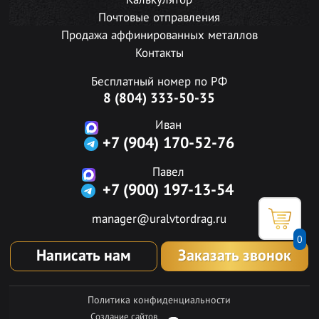
Калькулятор
Почтовые отправления
Продажа аффинированных металлов
Контакты
Бесплатный номер по РФ
8 (804) 333-50-35
Иван
+7 (904) 170-52-76
Павел
+7 (900) 197-13-54
manager@uralvtordrag.ru
0
Написать нам
Заказать звонок
Политика конфиденциальности
Создание сайтов