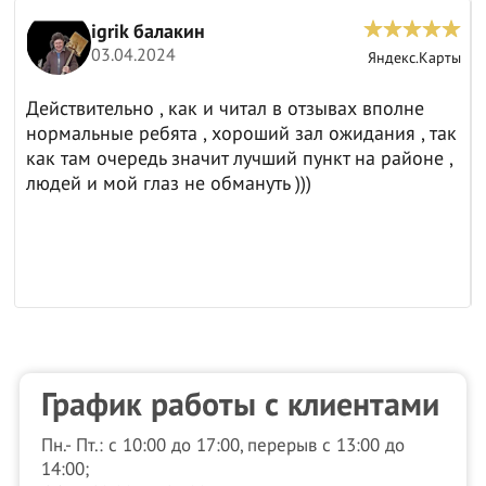
igrik балакин
03.04.2024
ы
Яндекс.Карты
Действительно , как и читал в отзывах вполне
нормальные ребята , хороший зал ожидания , так
как там очередь значит лучший пункт на районе ,
людей и мой глаз не обмануть )))
График работы с клиентами
Пн.- Пт.: с 10:00 до 17:00, перерыв с 13:00 до
14:00;