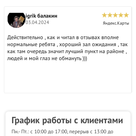
igrik балакин
03.04.2024
ы
Яндекс.Карты
Действительно , как и читал в отзывах вполне
нормальные ребята , хороший зал ожидания , так
как там очередь значит лучший пункт на районе ,
людей и мой глаз не обмануть )))
График работы с клиентами
Пн.- Пт.: с 10:00 до 17:00, перерыв с 13:00 до