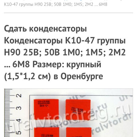
К10-47 группы Н90 25В; 50В 1М0; 1М5; 2М2 ... 6М8
Сдать конденсаторы
Конденсаторы К10-47 группы
Н90 25В; 50В 1М0; 1М5; 2М2
... 6М8 Размер: крупный
(1,5*1,2 см) в Оренбурге