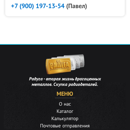
+7 (900) 197-13-54
(Павел)
Радуга - вторая жизнь драгоценных
металлов. Скупка радиодеталей.
МЕНЮ
О нас
Каталог
Калькулятор
Почтовые отправления