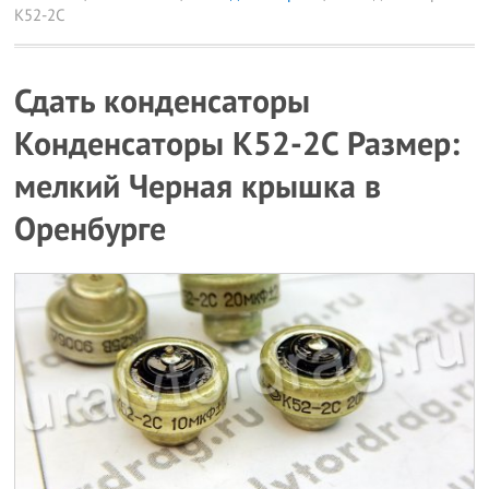
К52-2С
Сдать конденсаторы
Конденсаторы К52-2С Размер:
мелкий Черная крышка в
Оренбурге