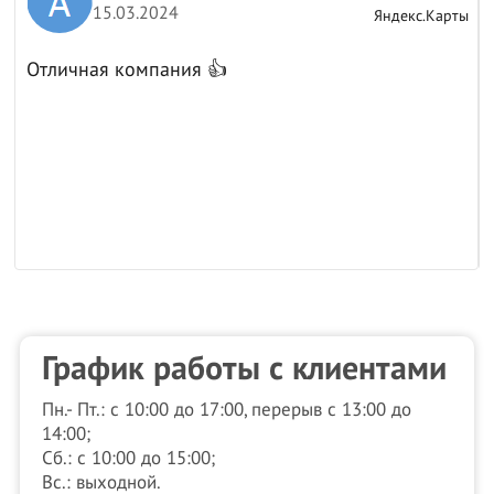
15.03.2024
ы
Яндекс.Карты
Отличная компания 👍
к
График работы с клиентами
Пн.- Пт.: с 10:00 до 17:00, перерыв с 13:00 до
14:00;
Сб.: с 10:00 до 15:00;
Вс.: выходной.