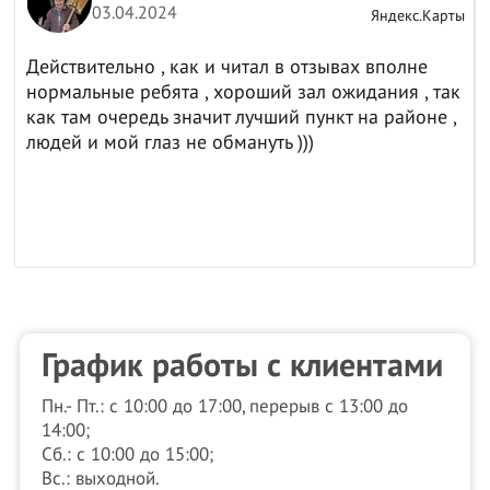
03.04.2024
ы
Яндекс.Карты
Действительно , как и читал в отзывах вполне
нормальные ребята , хороший зал ожидания , так
как там очередь значит лучший пункт на районе ,
людей и мой глаз не обмануть )))
График работы с клиентами
Пн.- Пт.: с 10:00 до 17:00, перерыв с 13:00 до
14:00;
Сб.: с 10:00 до 15:00;
Вс.: выходной.