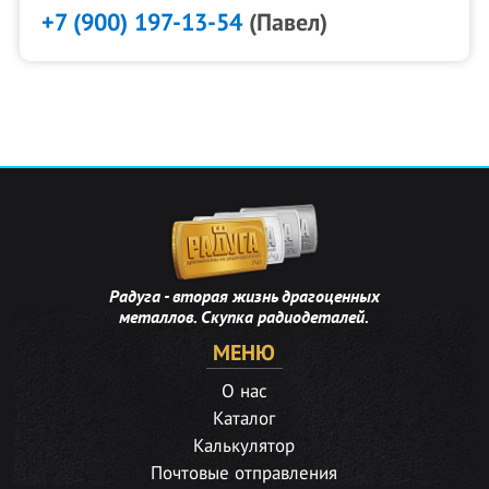
+7 (900) 197-13-54
(Павел)
Радуга - вторая жизнь драгоценных
металлов. Скупка радиодеталей.
МЕНЮ
О нас
Каталог
Калькулятор
Почтовые отправления