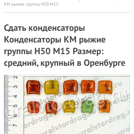
КМ рыжие группы Н50 М15
Сдать конденсаторы
Конденсаторы КМ рыжие
группы Н50 М15 Размер:
средний, крупный в Оренбурге