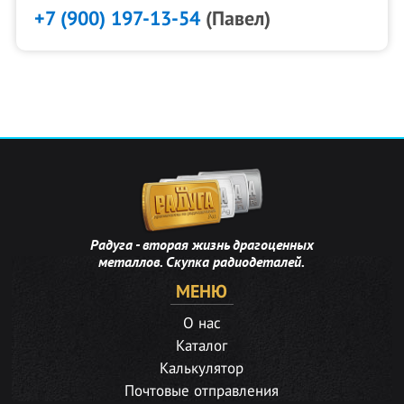
+7 (900) 197-13-54
(Павел)
Радуга - вторая жизнь драгоценных
металлов. Скупка радиодеталей.
МЕНЮ
О нас
Каталог
Калькулятор
Почтовые отправления