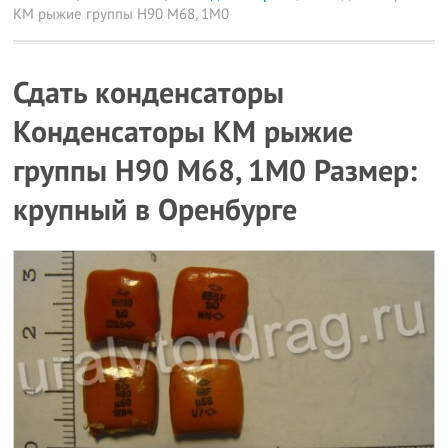
КМ рыжие группы Н90 М68, 1М0
Сдать конденсаторы
Конденсаторы КМ рыжие
группы Н90 М68, 1М0 Размер:
крупный в Оренбурге