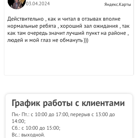
03.04.2024
ы
Яндекс.Карты
Действительно , как и читал в отзывах вполне
нормальные ребята , хороший зал ожидания , так
как там очередь значит лучший пункт на районе ,
людей и мой глаз не обмануть )))
График работы с клиентами
Пн.- Пт.: с 10:00 до 17:00, перерыв с 13:00 до
14:00;
Сб.: с 10:00 до 15:00;
Вс.: выходной.