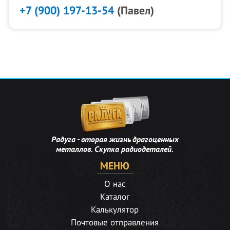
+7 (900) 197-13-54
(Павел)
Радуга - вторая жизнь драгоценных
металлов. Скупка радиодеталей.
МЕНЮ
О нас
Каталог
Калькулятор
Почтовые отправления