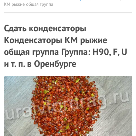
КМ рыжие общая группа
Сдать конденсаторы
Конденсаторы КМ рыжие
общая группа Группа: Н90, F, U
и т. п. в Оренбурге