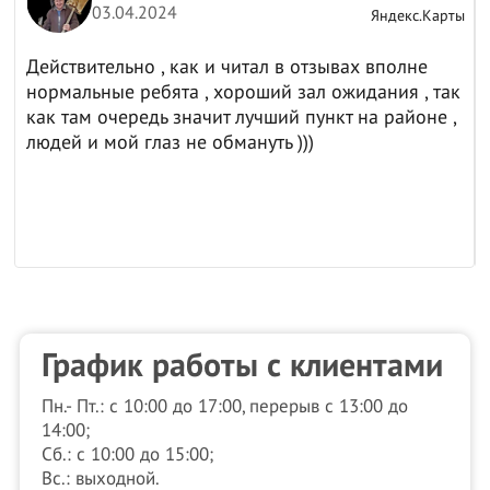
03.04.2024
ы
Яндекс.Карты
Действительно , как и читал в отзывах вполне
нормальные ребята , хороший зал ожидания , так
как там очередь значит лучший пункт на районе ,
людей и мой глаз не обмануть )))
График работы с клиентами
Пн.- Пт.: с 10:00 до 17:00, перерыв с 13:00 до
14:00;
Сб.: с 10:00 до 15:00;
Вс.: выходной.