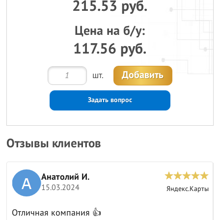
215.53 руб.
Цена на б/у:
117.56 руб.
Добавить
шт.
Задать вопрос
Отзывы клиентов
Анатолий И.
15.03.2024
ы
Яндекс.Карты
Отличная компания 👍