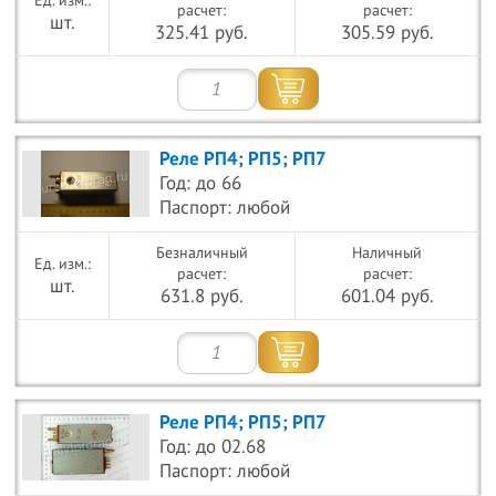
расчет:
расчет:
шт.
325.41 руб.
305.59 руб.
Реле РП4; РП5; РП7
Год: до 66
Паспорт: любой
Безналичный
Наличный
расчет:
расчет:
шт.
631.8 руб.
601.04 руб.
Реле РП4; РП5; РП7
Год: до 02.68
Паспорт: любой