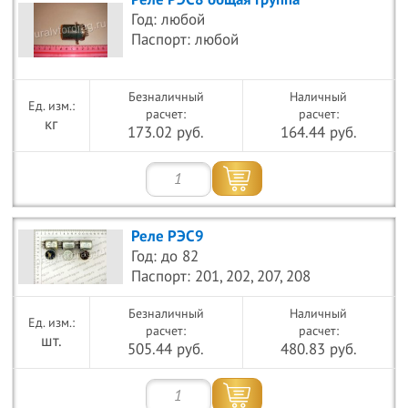
Реле РЭС8 общая группа
Год: любой
Паспорт: любой
Безналичный
Наличный
расчет:
расчет:
кг
173.02 руб.
164.44 руб.
Реле РЭС9
Год: до 82
Паспорт: 201, 202, 207, 208
Безналичный
Наличный
расчет:
расчет:
шт.
505.44 руб.
480.83 руб.