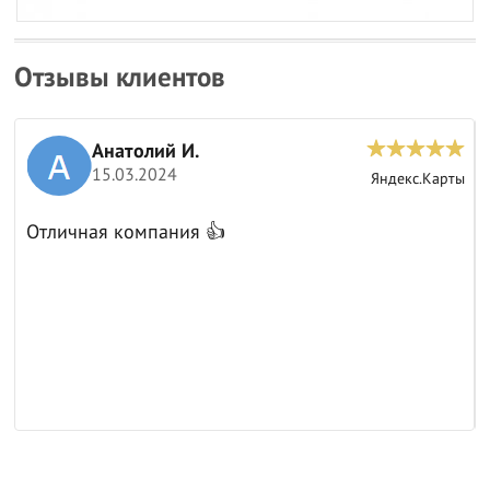
Отзывы клиентов
Анатолий И.
15.03.2024
ы
Яндекс.Карты
Отличная компания 👍
к