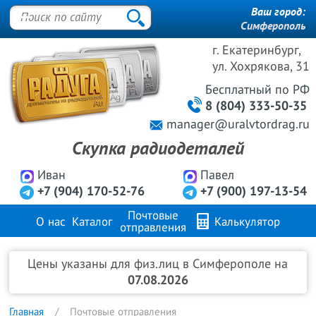
Ваш город:
Симферополь
г. Екатеринбург,
ул. Хохрякова, 31
Бесплатный
по РФ
8 (804) 333-50-35
manager@uralvtordrag.ru
Скупка радиодеталей
Иван
Павел
+7 (904) 170-52-76
+7 (900) 197-13-54
Почтовые
О нас
Каталог
Калькулятор
отправления
Продажа металлов
FAQ
Контакты
Цены указаны для физ.лиц в Симферополе на
07.08.2026
Главная
Почтовые отправления