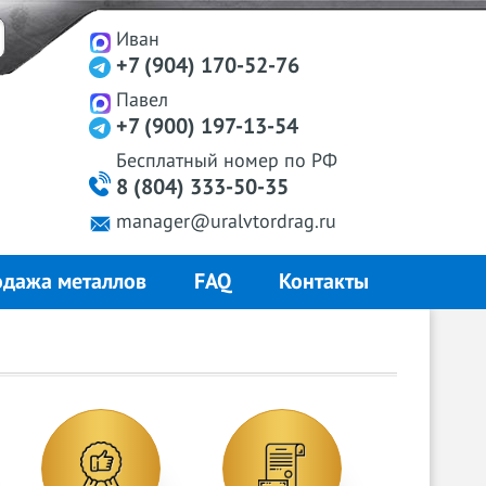
Иван
+7 (904) 170-52-76
Павел
+7 (900) 197-13-54
Бесплатный
номер
по РФ
8 (804) 333-50-35
manager@uralvtordrag.ru
дажа металлов
FAQ
Контакты