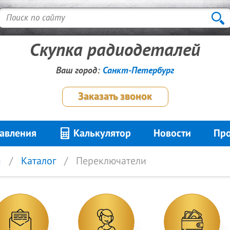
Скупка радиодеталей
Ваш город:
Санкт-Петербург
Заказать звонок
авления
Калькулятор
Новости
Про
я
Каталог
Переключатели