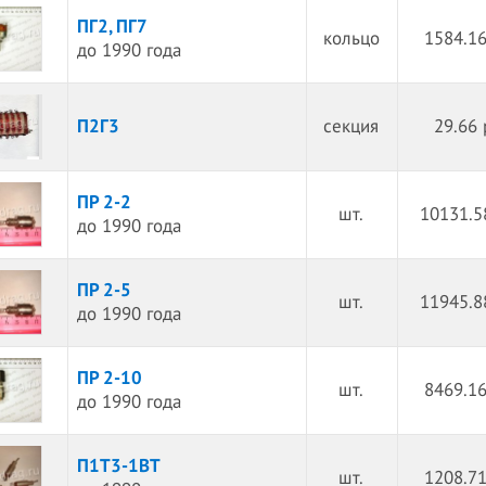
ПГ2, ПГ7
кольцо
1584.16
до 1990 года
П2Г3
секция
29.66 
ПР 2-2
шт.
10131.5
до 1990 года
ПР 2-5
шт.
11945.8
до 1990 года
ПР 2-10
шт.
8469.16
до 1990 года
П1Т3-1ВТ
шт.
1208.71