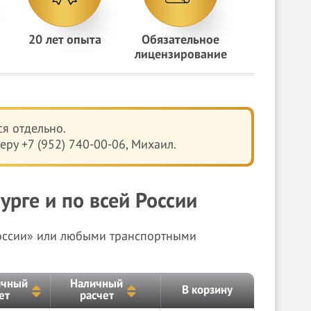
20 лет опыта
Обязательное
лицензирование
я отдельно.
ру +7 (952) 740-00-06, Михаил.
рге и по всей России
России» или любыми транспортными
ичный
Наличный
В корзину
ет
расчет