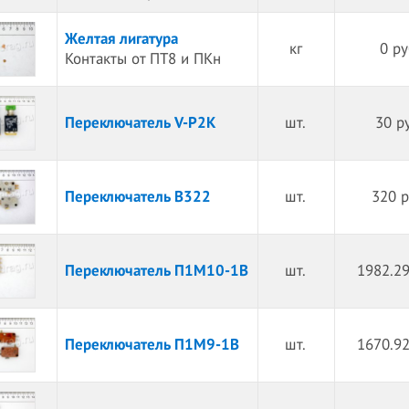
Желтая лигатура
кг
0 ру
Контакты от ПТ8 и ПКн
Переключатель V-P2K
шт.
30 р
Переключатель B322
шт.
320 р
Переключатель П1М10-1В
шт.
1982.29
Переключатель П1М9-1В
шт.
1670.92