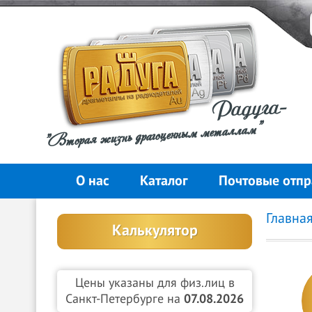
Радуга-
"Вторая жизнь драгоценным металлам"
О нас
Каталог
Почтовые отпр
Главна
Калькулятор
Цены указаны для физ.лиц в
Санкт-Петербурге на
07.08.2026