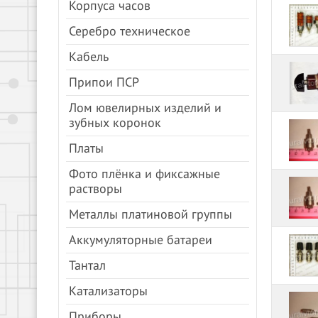
Корпуса часов
Серебро техническое
Кабель
Припои ПСР
Лом ювелирных изделий и
зубных коронок
Платы
Фото плёнка и фиксажные
растворы
Металлы платиновой группы
Аккумуляторные батареи
Тантал
Катализаторы
Приборы