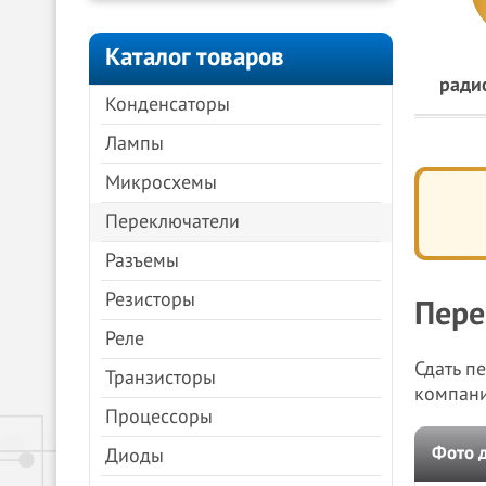
Каталог товаров
ради
Конденсаторы
Лампы
Микросхемы
Переключатели
Разъемы
Резисторы
Пере
Реле
Сдать п
Транзисторы
компан
Процессоры
Фото 
Диоды