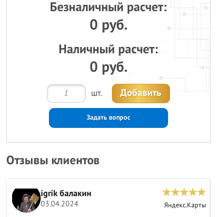
Безналичный расчет:
0 руб.
Наличный расчет:
0 руб.
Добавить
шт.
Задать вопрос
Отзывы клиентов
igrik балакин
03.04.2024
ы
Яндекс.Карты