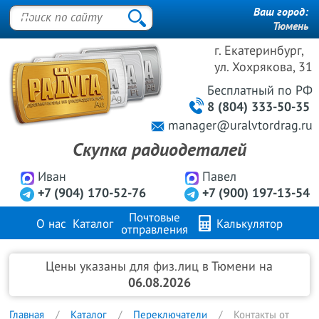
Ваш город:
Тюмень
г. Екатеринбург,
ул. Хохрякова, 31
Бесплатный
по РФ
8 (804) 333-50-35
manager@uralvtordrag.ru
Скупка радиодеталей
Иван
Павел
+7 (904) 170-52-76
+7 (900) 197-13-54
Почтовые
О нас
Каталог
Калькулятор
отправления
Продажа металлов
FAQ
Контакты
Цены указаны для физ.лиц в Тюмени на
06.08.2026
Главная
Каталог
Переключатели
Контакты от