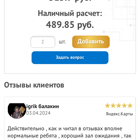
Наличный расчет:
489.85 руб.
Добавить
шт.
Задать вопрос
Отзывы клиентов
igrik балакин
03.04.2024
ы
Яндекс.Карты
Действительно , как и читал в отзывах вполне
нормальные ребята , хороший зал ожидания , так