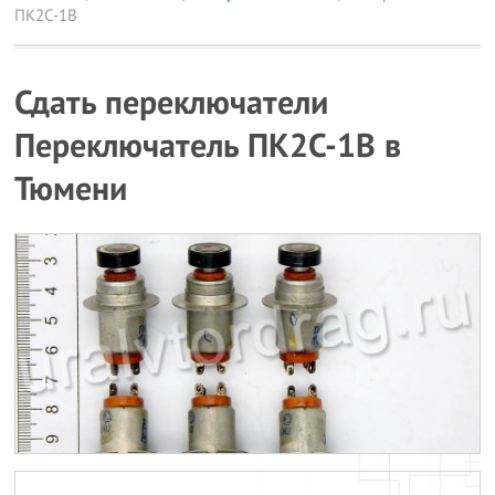
ПК2С-1В
Сдать переключатели
Переключатель ПК2С-1В в
Тюмени