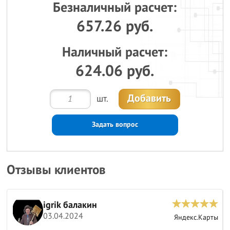
Безналичный расчет:
657.26 руб.
Наличный расчет:
624.06 руб.
Добавить
шт.
Задать вопрос
Отзывы клиентов
igrik балакин
03.04.2024
ы
Яндекс.Карты