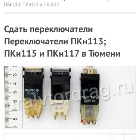
ПКн113; ПКн115 и ПКн117
Сдать переключатели
Переключатели ПКн113;
ПКн115 и ПКн117 в Тюмени