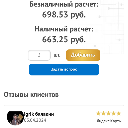
Безналичный расчет:
698.53 руб.
Наличный расчет:
663.25 руб.
Добавить
шт.
Задать вопрос
Отзывы клиентов
igrik балакин
03.04.2024
ы
Яндекс.Карты