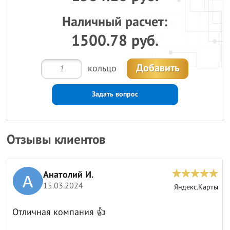
Наличный расчет:
1500.78 руб.
Добавить
кольцо
Задать вопрос
Отзывы клиентов
Анатолий И.
15.03.2024
ы
Яндекс.Карты
Отличная компания 👍
к