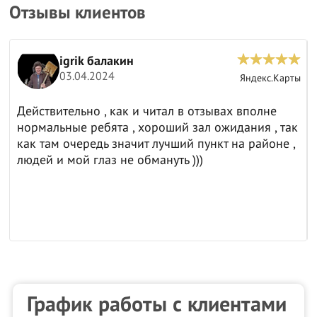
Отзывы клиентов
igrik балакин
03.04.2024
ы
Яндекс.Карты
Действительно , как и читал в отзывах вполне
нормальные ребята , хороший зал ожидания , так
как там очередь значит лучший пункт на районе ,
людей и мой глаз не обмануть )))
График работы с клиентами