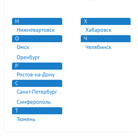
Н
Х
Нижневартовск
Хабаровск
О
Ч
Омск
Челябинск
Оренбург
Р
Ростов-на-Дону
С
Санкт-Петербург
Симферополь
Т
Тюмень