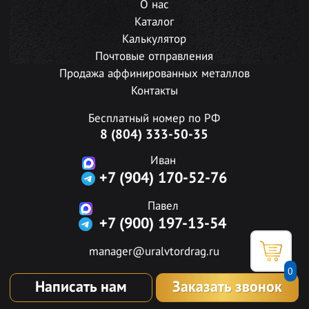
О нас
Каталог
Калькулятор
Почтовые отправления
Продажа аффинированных металлов
Контакты
Бесплатный номер по РФ
8 (804) 333-50-35
Иван
+7 (904) 170-52-76
Павел
+7 (900) 197-13-54
manager@uralvtordrag.ru
0
Написать нам
Заказать звонок