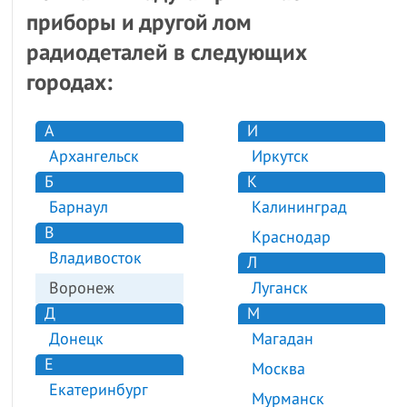
приборы и другой лом
радиодеталей в следующих
городах:
А
И
Архангельск
Иркутск
Б
К
Барнаул
Калининград
В
Краснодар
Владивосток
Л
Воронеж
Луганск
Д
М
Донецк
Магадан
Е
Москва
Екатеринбург
Мурманск