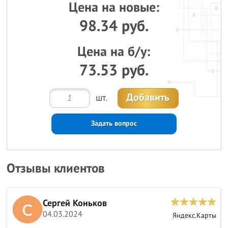
Цена на новые:
98.34 руб.
Цена на б/у:
73.53 руб.
Добавить
шт.
Задать вопрос
Отзывы клиентов
Сергей Коньков
04.03.2024
ы
Яндекс.Карты