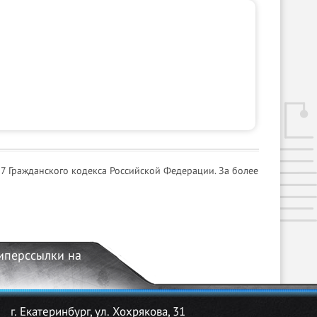
7 Гражданского кодекса Российской Федерации. За более
гиперссылки на
г. Екатеринбург, ул. Хохрякова, 31