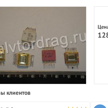
Цен
128
ы клиентов