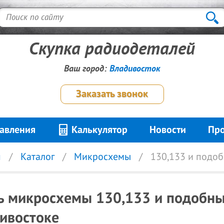
Скупка радиодеталей
Ваш город:
Владивосток
Заказать звонок
авления
Калькулятор
Новости
Про
я
Каталог
Микросхемы
130,133 и подоб
ь микросхемы 130,133 и подобны
ивостоке