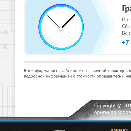
Гр
Пн.
Сб.:
Вс.
+7
Вся информация на сайте носит справочный характер и 
подробной информацией о стоимости обращайтесь к ме
Copyright © 20
оригинал запр