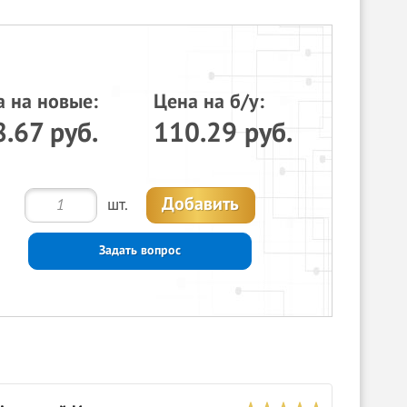
а на новые:
Цена на б/у:
.67 руб.
110.29 руб.
Добавить
шт.
Задать вопрос