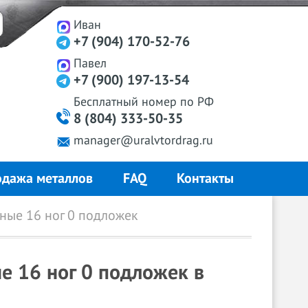
Иван
+7 (904) 170-52-76
Павел
+7 (900) 197-13-54
Бесплатный
номер
по РФ
8 (804) 333-50-35
manager@uralvtordrag.ru
дажа металлов
FAQ
Контакты
ные 16 ног 0 подложек
е 16 ног 0 подложек в