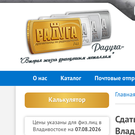
Радуга-
"Вторая жизнь драгоценным металлам"
О нас
Каталог
Почтовые отпр
Главна
Калькулятор
Сдат
Цены указаны для физ.лиц в
Влад
Владивостоке на
07.08.2026