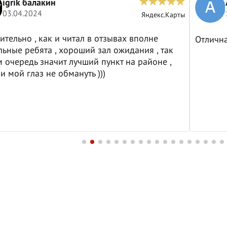
igrik балакин
03.04.2024
Яндекс.Карты
ительно , как и читал в отзывах вполне
Отличн
ьные ребята , хороший зал ожидания , так
м очередь значит лучший пункт на районе ,
и мой глаз не обмануть )))