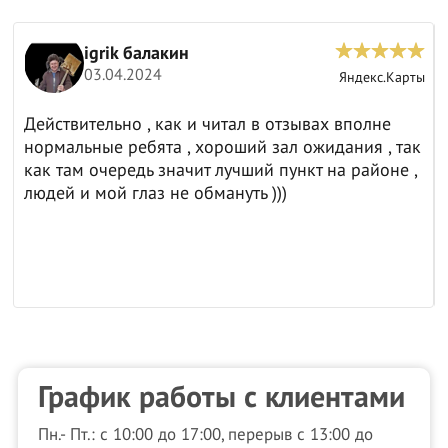
igrik балакин
03.04.2024
ы
Яндекс.Карты
Действительно , как и читал в отзывах вполне
нормальные ребята , хороший зал ожидания , так
как там очередь значит лучший пункт на районе ,
людей и мой глаз не обмануть )))
График работы с клиентами
Пн.- Пт.: с 10:00 до 17:00, перерыв с 13:00 до