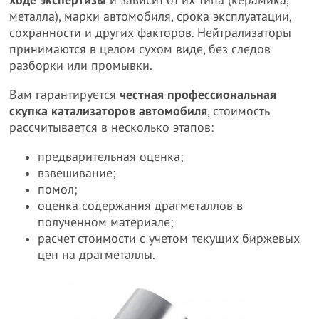
ходе экспертизы
и зависит от их типа (керамика,
металла), марки автомобиля, срока эксплуатации,
сохранности и других факторов. Нейтрализаторы
принимаются в целом сухом виде, без следов
разборки или промывки.
Вам гарантируется
честная профессиональная
скупка катализаторов автомобиля
, стоимость
рассчитывается в несколько этапов:
предварительная оценка;
взвешивание;
помол;
оценка содержания драгметаллов в
полученном материале;
расчет стоимости с учетом текущих биржевых
цен на драгметаллы.