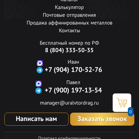
Калькулятор
Почтовые отправления
Продажа аффинированных металлов
Контакты
Бесплатный номер по РФ
8 (804) 333-50-35
Иван
+7 (904) 170-52-76
Павел
+7 (900) 197-13-54
manager@uralvtordrag.ru
0
Написать нам
Заказать звонок
Политика конфиденциальности