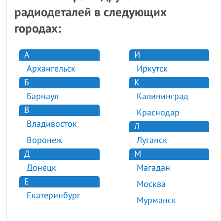
радиодеталей в следующих
городах:
А
И
Архангельск
Иркутск
Б
К
Барнаул
Калининград
В
Краснодар
Владивосток
Л
Воронеж
Луганск
Д
М
Донецк
Магадан
Е
Москва
Екатеринбург
Мурманск