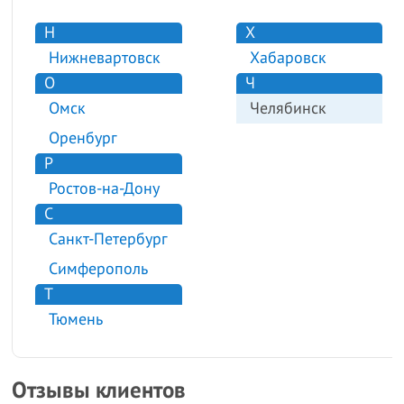
Н
Х
Нижневартовск
Хабаровск
О
Ч
Омск
Челябинск
Оренбург
Р
Ростов-на-Дону
С
Санкт-Петербург
Симферополь
Т
Тюмень
Отзывы клиентов