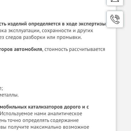
ость изделий определяется в ходе экспертизы
рока эксплуатации, сохранности и других
ез следов разборки или промывки.
аторов автомобиля
, стоимость рассчитывается
е;
металлы.
мобильных катализаторов дорого и с
 Используемое нами аналитическое
ень точно определять содержание
, вы получите максимально возможное