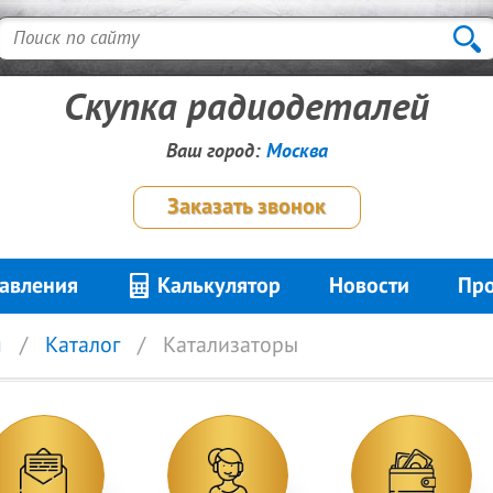
Скупка радиодеталей
Ваш город:
Москва
Заказать звонок
авления
Калькулятор
Новости
Про
я
Каталог
Катализаторы