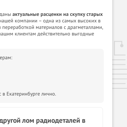
 даны
актуальные расценки на скупку старых
в нашей компании – одна из самых высоких в
я переработкой материалов с драгметаллами,
нашим клиентам действительно выгодные
ерам:
 в Екатеринбурге лично.
другой лом радиодеталей в