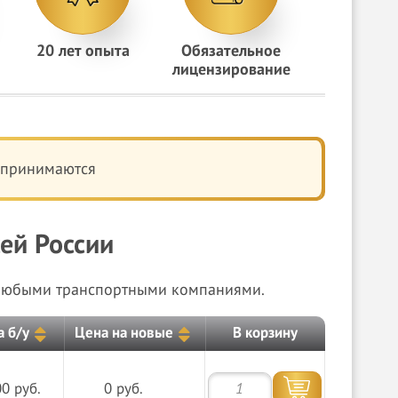
20 лет опыта
Обязательное
лицензирование
 принимаются
ей России
и любыми транспортными компаниями.
а б/у
Цена на новые
В корзину
0 руб.
0 руб.