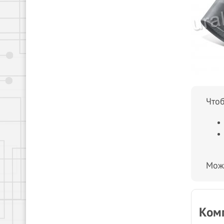
Чтоб
Мо
Комп