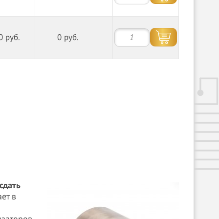
0 руб.
0 руб.
сдать
ет в