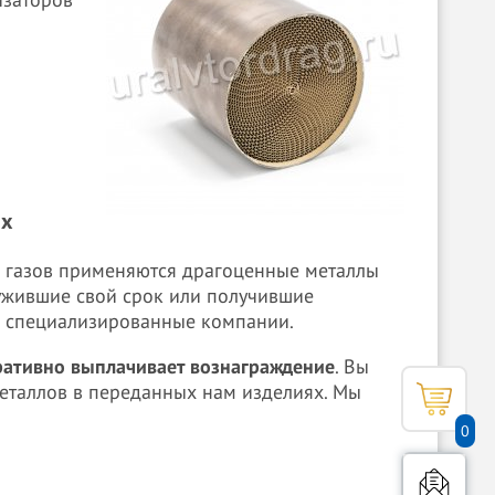
изаторов
ых
 газов применяются драгоценные металлы
лужившие свой срок или получившие
 в специализированные компании.
еративно выплачивает вознаграждение
. Вы
металлов в переданных нам изделиях. Мы
0