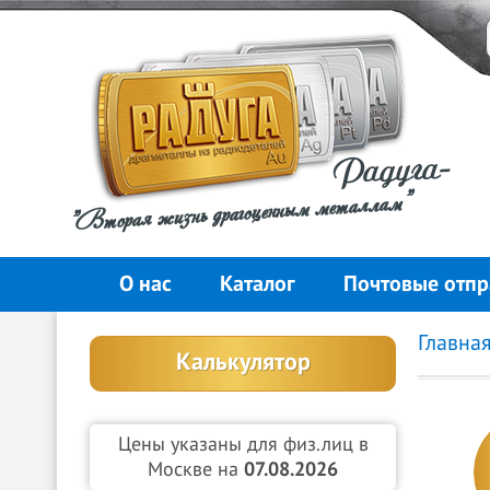
Радуга-
"Вторая жизнь драгоценным металлам"
О нас
Каталог
Почтовые отпр
Главна
Калькулятор
Цены указаны для физ.лиц в
Москве на
07.08.2026