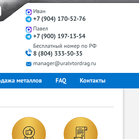
Иван
+7 (904) 170-52-76
Павел
+7 (900) 197-13-54
Бесплатный
номер
по РФ
8 (804) 333-50-35
manager@uralvtordrag.ru
дажа металлов
FAQ
Контакты