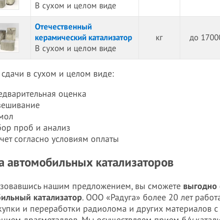
В сухом и целом виде
Отечественный
керамический катализатор
кг
до 1700
В сухом и целом виде
 сдачи в сухом и целом виде:
едварительная оценка
вешивание
мол
бор проб и анализ
чет согласно условиям оплаты
а автомобильных катализаторов
зовавшись нашим предложением, вы сможете
выгодно 
ильный катализатор
. ООО «Радуга» более 20 лет работа
купки и переработки радиолома и других материалов с