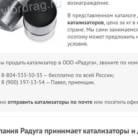
вознаграждение.
В представленном каталоге
катализаторов
, цена за кг 
стране. Мы сами занимаемс
поэтому может предложить 
условия.
ы продать катализатор в ООО «Радуга», звоните по ном
8-804-333-50-35 ‒ бесплатно по всей России;
8 (900) 197-13-54 ‒ Павел, приемщик.
жно
отправить катализаторы по почте
или посетить офис
ания Радуга принимает катализаторы и 