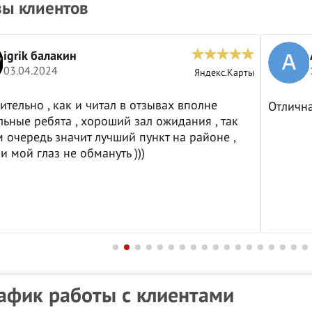
ы клиентов
igrik балакин
03.04.2024
Яндекс.Карты
ительно , как и читал в отзывах вполне
Отличн
ьные ребята , хороший зал ожидания , так
м очередь значит лучший пункт на районе ,
и мой глаз не обмануть )))
афик работы с клиентами