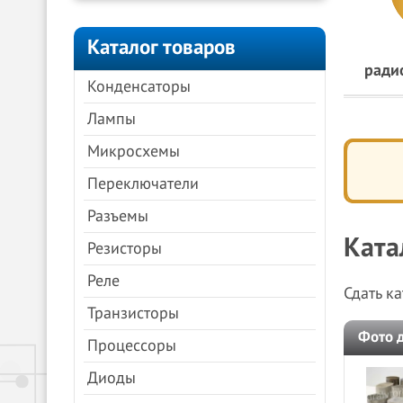
Каталог товаров
ради
Конденсаторы
Лампы
Микросхемы
Переключатели
Разъемы
Ката
Резисторы
Реле
Сдать к
Транзисторы
Фото 
Процессоры
Диоды