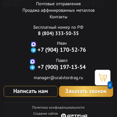
Почтовые отправления
Продажа аффинированных металлов
Контакты
Бесплатный номер по РФ
8 (804) 333-50-35
Иван
+7 (904) 170-52-76
Павел
+7 (900) 197-13-54
manager@uralvtordrag.ru
0
Написать нам
Заказать звонок
Политика конфиденциальности
Создание сайтов