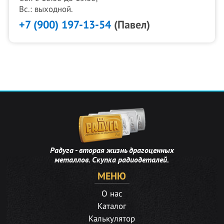
Вс.: выходной.
+7 (900) 197-13-54
(Павел)
Радуга - вторая жизнь драгоценных
металлов. Скупка радиодеталей.
МЕНЮ
О нас
Каталог
Калькулятор