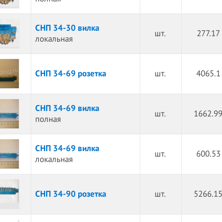
СНП 34-30 вилка
шт.
277.17
локальная
СНП 34-69 розетка
шт.
4065.1
СНП 34-69 вилка
шт.
1662.99
полная
СНП 34-69 вилка
шт.
600.53
локальная
СНП 34-90 розетка
шт.
5266.15