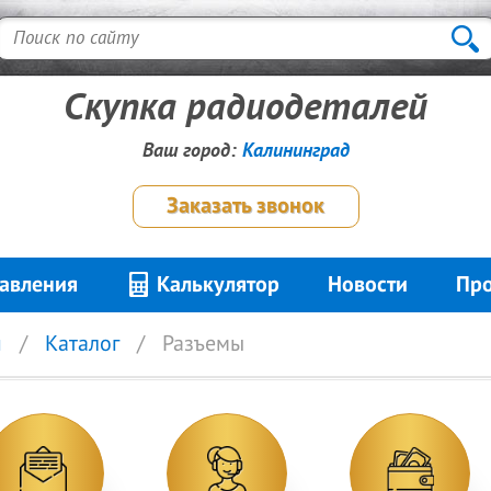
Скупка радиодеталей
Ваш город:
Калининград
Заказать звонок
авления
Калькулятор
Новости
Про
я
Каталог
Разъемы