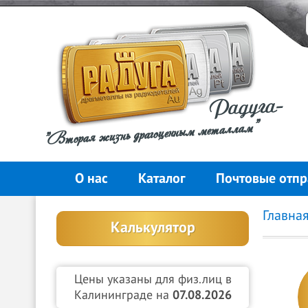
Радуга-
"Вторая жизнь драгоценным металлам"
О нас
Каталог
Почтовые отпр
Главна
Калькулятор
Цены указаны для физ.лиц в
Калининграде на
07.08.2026