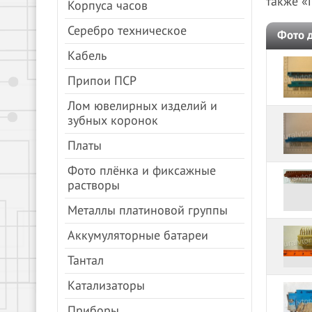
также «
Корпуса часов
Серебро техническое
Фото 
Кабель
Припои ПСР
Лом ювелирных изделий и
зубных коронок
Платы
Фото плёнка и фиксажные
растворы
Металлы платиновой группы
Аккумуляторные батареи
Тантал
Катализаторы
Приборы