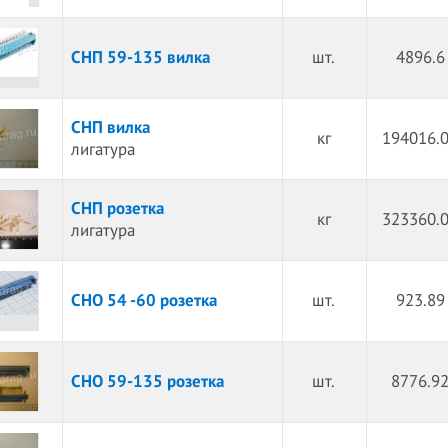
СНП 59-135 вилка
шт.
4896.6
СНП вилка
кг
194016.0
лигатура
СНП розетка
кг
323360.0
лигатура
СНО 54 -60 розетка
шт.
923.89
СНО 59-135 розетка
шт.
8776.92