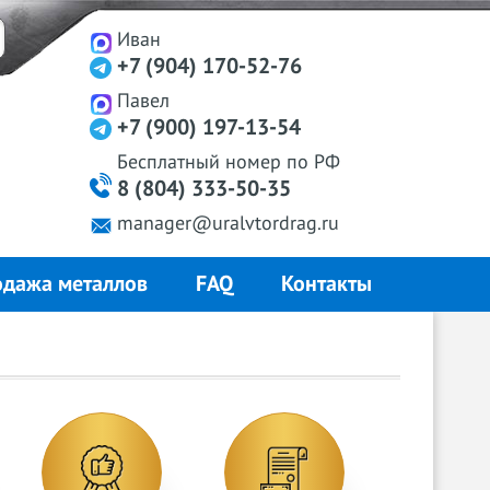
Иван
+7 (904) 170-52-76
Павел
+7 (900) 197-13-54
Бесплатный
номер
по РФ
8 (804) 333-50-35
manager@uralvtordrag.ru
дажа металлов
FAQ
Контакты