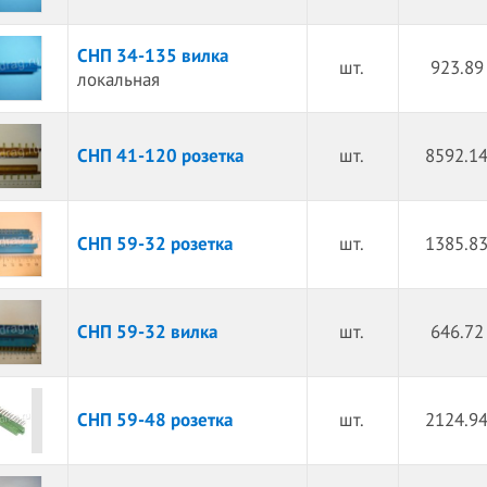
СНП 34-135 вилка
шт.
923.89
локальная
СНП 41-120 розетка
шт.
8592.14
СНП 59-32 розетка
шт.
1385.83
СНП 59-32 вилка
шт.
646.72
СНП 59-48 розетка
шт.
2124.94