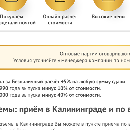
Покупаем
Онлайн расчет
Высокие цены
одетали почтой
стоимости
Оптовые партии оговариваютс
Условия уточняйте у менеджера компании по номе
на за Безналичный расчёт +5% на любую сумму сдачи
990
года выпуска
минус 10% от стоимости
.
000
года выпуска
минус 40% от стоимости
.
емы: приём в Калининграде и по 
азъемы в Калининграде Вы можете в пункте приема по а