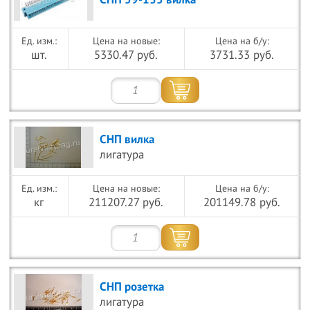
СНП 59-135 вилка
Цена на новые:
Цена на б/у:
шт.
5330.47 руб.
3731.33 руб.
СНП вилка
лигатура
Цена на новые:
Цена на б/у:
кг
211207.27 руб.
201149.78 руб.
СНП розетка
лигатура