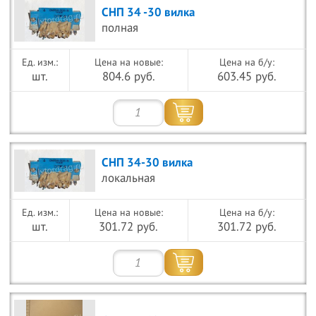
СНП 34 -30 вилка
полная
Цена на новые:
Цена на б/у:
шт.
804.6 руб.
603.45 руб.
СНП 34-30 вилка
локальная
Цена на новые:
Цена на б/у:
шт.
301.72 руб.
301.72 руб.